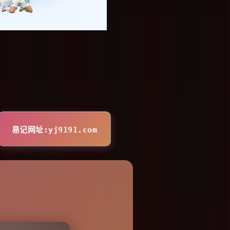
易记网址:yj9191.com