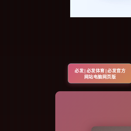
必发|必发体育|必发官方
网站电脑网页版